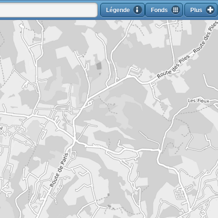
Légende
Fonds
Plus