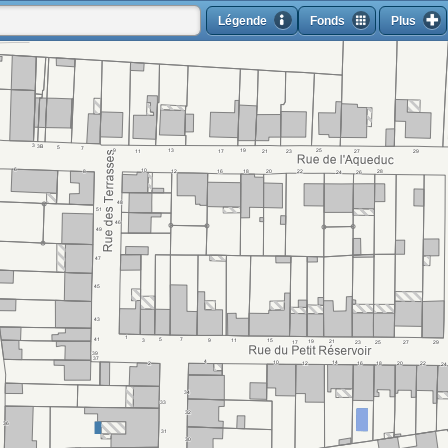
Légende
Fonds
Plus