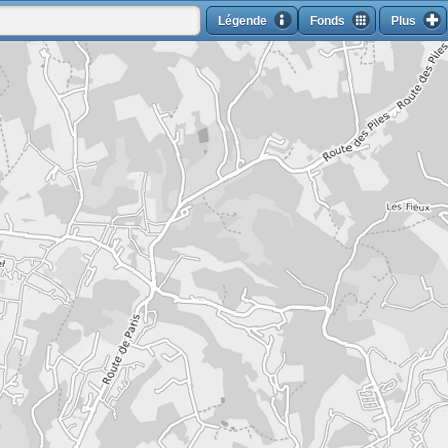
Légende
Fonds
Plus